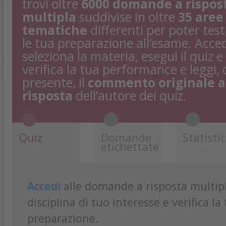
trovi oltre
6000 domande a rispos
multipla
suddivise in oltre
35 aree
tematiche
differenti per poter tes
le tua preparazione all’esame. Acced
seleziona la materia, esegui il quiz e
verifica la tua performance e leggi, 
presente, il
commento originale a
risposta
dell’autore dei quiz.
Quiz
Domande
Statisti
etichettate
Accedi
alle domande a risposta multipla
disciplina di tuo interesse e verifica la
preparazione.