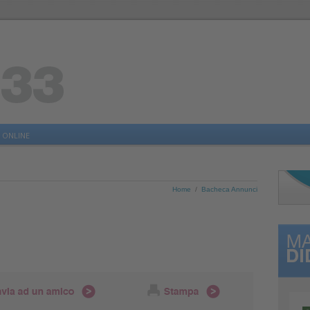
 ONLINE
Home
/
Bacheca Annunci