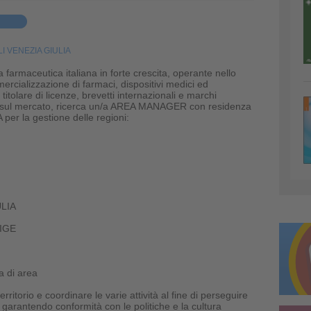
I VENEZIA GIULIA
 farmaceutica italiana in forte crescita, operante nello
ercializzazione di farmaci, dispositivi medici ed
 titolare di licenze, brevetti internazionali e marchi
i sul mercato, ricerca un/a AREA MANAGER con residenza
r la gestione delle regioni:
ULIA
IGE
ia di area
erritorio e coordinare le varie attività al fine di perseguire
t, garantendo conformità con le politiche e la cultura