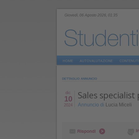
Giovedì, 06 Agosto 2026, 01:35
HOME
AUTOVALUTAZIONE
CONTENUTI
DETTAGLIO ANNUNCIO
Sales specialis
dic
10
Annuncio di
Lucia Miceli
2024