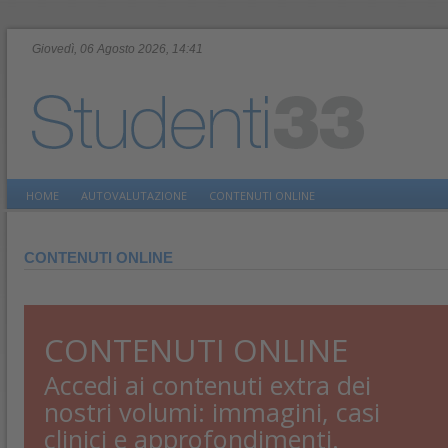
Giovedì, 06 Agosto 2026, 14:41
HOME
AUTOVALUTAZIONE
CONTENUTI ONLINE
CONTENUTI ONLINE
CONTENUTI ONLINE
Accedi ai contenuti extra dei
nostri volumi: immagini, casi
clinici e approfondimenti.