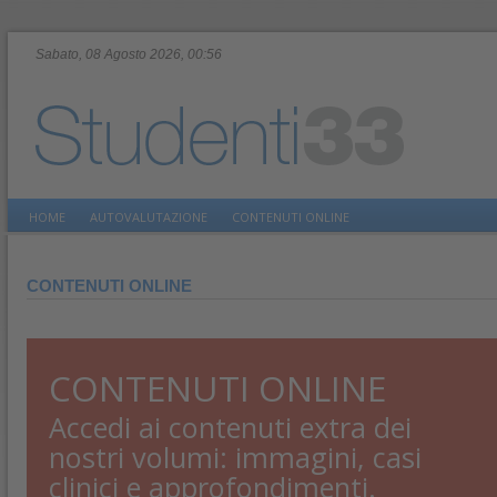
Sabato, 08 Agosto 2026, 00:56
HOME
AUTOVALUTAZIONE
CONTENUTI ONLINE
CONTENUTI ONLINE
CONTENUTI ONLINE
Accedi ai contenuti extra dei
nostri volumi: immagini, casi
clinici e approfondimenti.