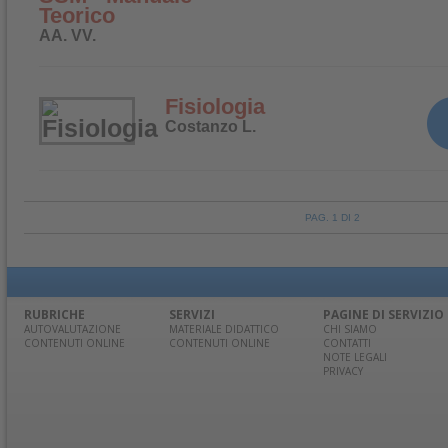
Teorico
AA. VV.
Fisiologia
Costanzo L.
PAG. 1 DI 2
RUBRICHE
SERVIZI
PAGINE DI SERVIZIO
AUTOVALUTAZIONE
MATERIALE DIDATTICO
CHI SIAMO
CONTENUTI ONLINE
CONTENUTI ONLINE
CONTATTI
NOTE LEGALI
PRIVACY