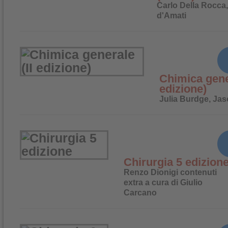
Carlo Della Rocca,
d'Amati
Chimica gener
edizione)
Julia Burdge, Ja
Chirurgia 5 edizion
Renzo Dionigi contenuti
extra a cura di Giulio
Carcano