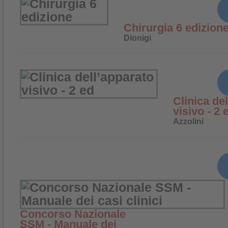
Chirurgia 6 edizion
Dionigi
Clinica de
visivo - 2 
Azzolini
Concorso Nazionale
SSM - Manuale dei