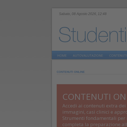
Sabato, 08 Agosto 2026, 12:48
HOME
AUTOVALUTAZIONE
CONTENUTI
CONTENUTI ONLINE
CONTENUTI ON
Accedi ai contenuti extra dei
immagini, casi clinici e app
Strumenti fondamentali per r
completa la preparazione all