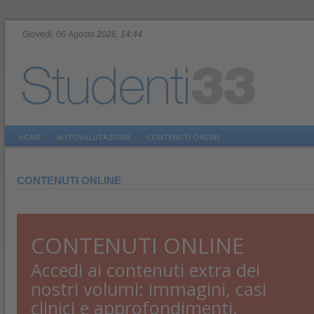
Giovedì, 06 Agosto 2026, 14:44
HOME
AUTOVALUTAZIONE
CONTENUTI ONLINE
CONTENUTI ONLINE
CONTENUTI ONLINE
Accedi ai contenuti extra dei
nostri volumi: immagini, casi
clinici e approfondimenti.