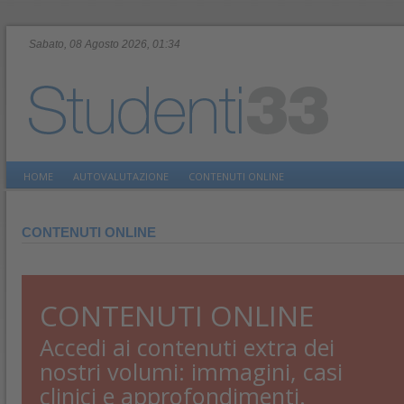
Sabato, 08 Agosto 2026, 01:34
HOME
AUTOVALUTAZIONE
CONTENUTI ONLINE
CONTENUTI ONLINE
CONTENUTI ONLINE
Accedi ai contenuti extra dei
nostri volumi: immagini, casi
clinici e approfondimenti.