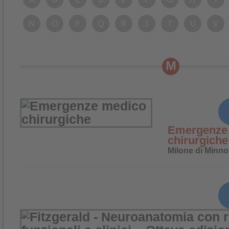
N
O
P
Q
R
S
T
U
V
M
Emergenze
chirurgiche
Milone di Minno