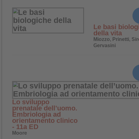
Le basi biolog
della vita
Miozzo, Prinetti, Sir
Gervasini
Lo sviluppo
prenatale dell’uomo.
Embriologia ad
orientamento clinico
- 11a ED
Moore