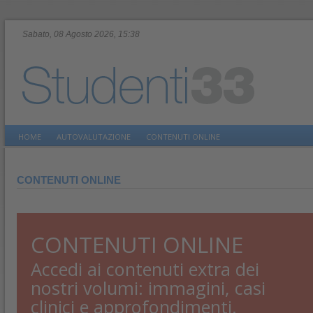
Sabato, 08 Agosto 2026, 15:38
HOME
AUTOVALUTAZIONE
CONTENUTI ONLINE
CONTENUTI ONLINE
CONTENUTI ONLINE
Accedi ai contenuti extra dei
nostri volumi: immagini, casi
clinici e approfondimenti.