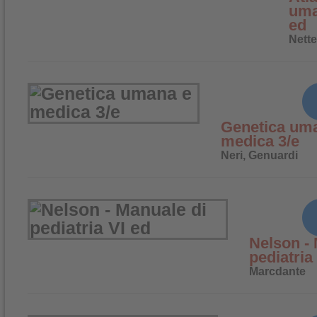
uma
ed
Nette
Genetica um
medica 3/e
Neri, Genuardi
Nelson - 
pediatria
Marcdante