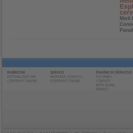
Neu
Espl
cerv
Mark F
Conno
Parad
RUBRICHE
SERVIZI
PAGINE DI SERVIZIO
AUTOVALUTAZIONE
MATERIALE DIDATTICO
CHI SIAMO
CONTENUTI ONLINE
CONTENUTI ONLINE
CONTATTI
NOTE LEGALI
PRIVACY