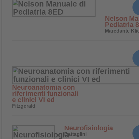
Nelson Ma
Pediatria 
Marcdante Kl
Neuroanatomia con
riferimenti funzionali
e clinici VI ed
Fitzgerald
Neurofisiologia
Battaglini