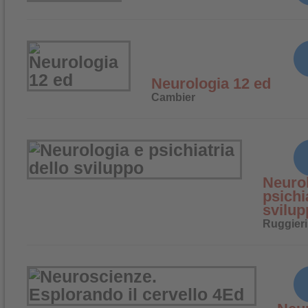
Neurologia 12 ed
Cambier
Neurol
psichi
svilup
Ruggieri