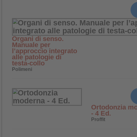
Organi di senso.
Manuale per
l’approccio integrato
alle patologie di
testa-collo
Polimeni
Ortodonzia m
- 4 Ed.
Proffit