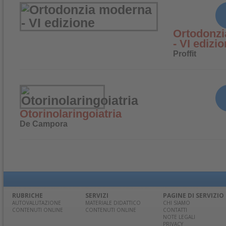
Ortodonz
- VI edizi
Proffit
Otorinolaringoiatria
De Campora
RUBRICHE
SERVIZI
PAGINE DI SERVIZIO
AUTOVALUTAZIONE
MATERIALE DIDATTICO
CHI SIAMO
CONTENUTI ONLINE
CONTENUTI ONLINE
CONTATTI
NOTE LEGALI
PRIVACY