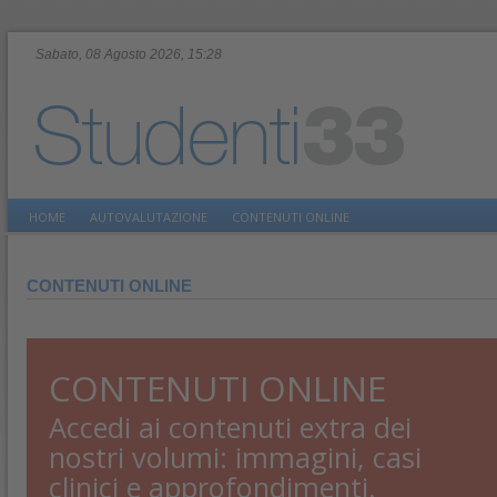
Sabato, 08 Agosto 2026, 15:28
HOME
AUTOVALUTAZIONE
CONTENUTI ONLINE
CONTENUTI ONLINE
CONTENUTI ONLINE
Accedi ai contenuti extra dei
nostri volumi: immagini, casi
clinici e approfondimenti.