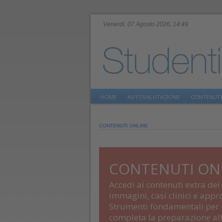
Venerdì, 07 Agosto 2026, 14:49
HOME
AUTOVALUTAZIONE
CONTENUTI
CONTENUTI ONLINE
CONTENUTI ON
Accedi ai contenuti extra dei
immagini, casi clinici e app
Strumenti fondamentali per r
completa la preparazione all