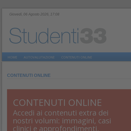
Giovedì, 06 Agosto 2026, 17:08
HOME
AUTOVALUTAZIONE
CONTENUTI ONLINE
CONTENUTI ONLINE
CONTENUTI ONLINE
Accedi ai contenuti extra dei
nostri volumi: immagini, casi
clinici e approfondimenti.