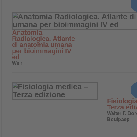
Anatomia
Radiologica. Atlante
di anatomia umana
per bioimmagini IV
ed
Weir
Fisiologi
Terza edi
Walter F. Bor
Boulpaep