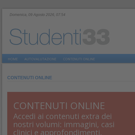
Domenica, 09 Agosto 2026, 07:54
HOME
AUTOVALUTAZIONE
CONTENUTI ONLINE
CONTENUTI ONLINE
CONTENUTI ONLINE
Accedi ai contenuti extra dei
nostri volumi: immagini, casi
clinici e approfondimenti.