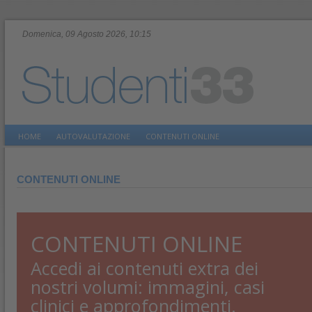
Domenica, 09 Agosto 2026, 10:15
HOME
AUTOVALUTAZIONE
CONTENUTI ONLINE
CONTENUTI ONLINE
CONTENUTI ONLINE
Accedi ai contenuti extra dei
nostri volumi: immagini, casi
clinici e approfondimenti.