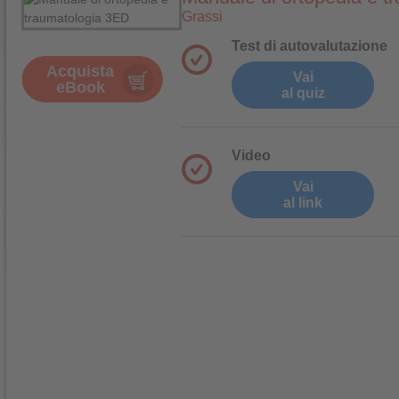
Grassi
Test di autovalutazione
Acquista
Vai
eBook
al quiz
Video
Vai
al link