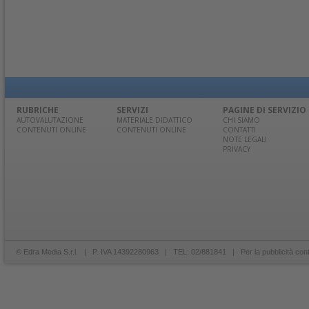
RUBRICHE
SERVIZI
PAGINE DI SERVIZIO
AUTOVALUTAZIONE
MATERIALE DIDATTICO
CHI SIAMO
CONTENUTI ONLINE
CONTENUTI ONLINE
CONTATTI
NOTE LEGALI
PRIVACY
© Edra Media S.r.l. | P. IVA 14392280963 | TEL: 02/881841 | Per la pubblicità con