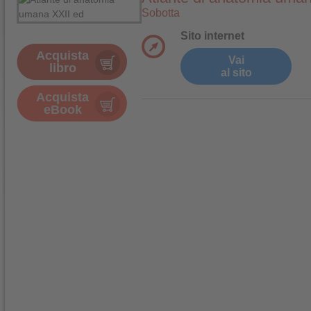
Sobotta
Sito internet
Acquista
Vai
libro
al sito
Acquista
eBook