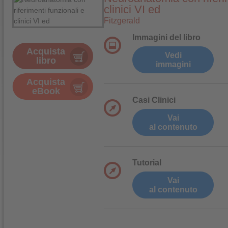
clinici VI ed
Fitzgerald
Immagini del libro
Acquista
Vedi
libro
immagini
Acquista
eBook
Casi Clinici
Vai
al contenuto
Tutorial
Vai
al contenuto