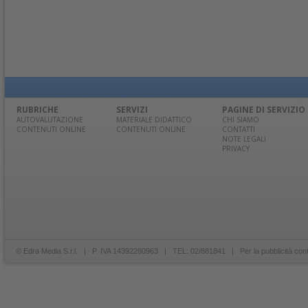
RUBRICHE
SERVIZI
PAGINE DI SERVIZIO
AUTOVALUTAZIONE
MATERIALE DIDATTICO
CHI SIAMO
CONTENUTI ONLINE
CONTENUTI ONLINE
CONTATTI
NOTE LEGALI
PRIVACY
© Edra Media S.r.l. | P. IVA 14392280963 | TEL: 02/881841 | Per la pubblicità con