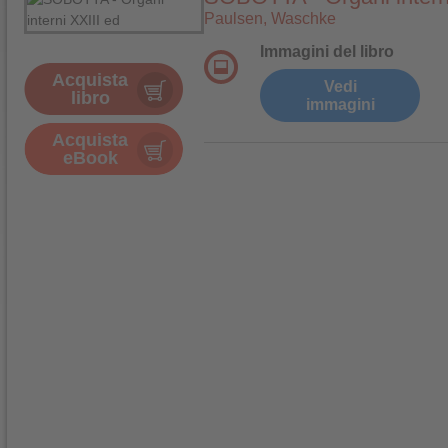
Paulsen, Waschke
Immagini del libro
Acquista
Vedi
libro
immagini
Acquista
eBook