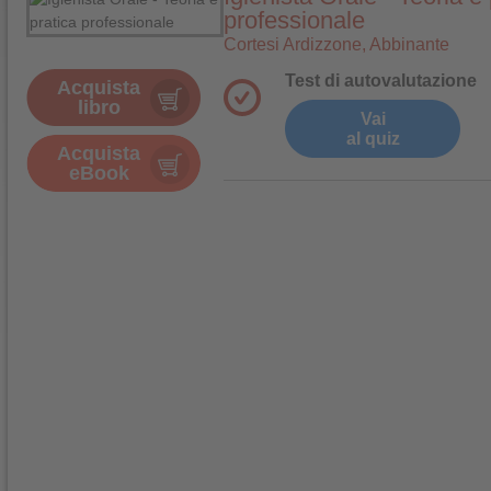
professionale
Cortesi Ardizzone, Abbinante
Test di autovalutazione
Acquista
libro
Vai
al quiz
Acquista
eBook