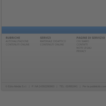
RUBRICHE
SERVIZI
PAGINE DI SERVIZIO
AUTOVALUTAZIONE
MATERIALE DIDATTICO
CHI SIAMO
CONTENUTI ONLINE
CONTENUTI ONLINE
CONTATTI
NOTE LEGALI
PRIVACY
© Edra Media S.r.l. | P. IVA 14392280963 | TEL: 02/881841 | Per la pubblicità con