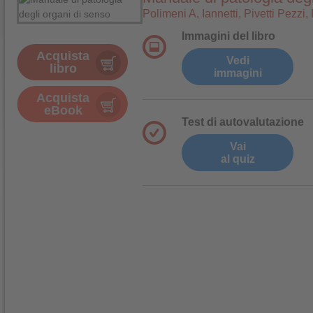
Polimeni A, Iannetti, Pivetti Pezzi,
Immagini del libro
Acquista
Vedi
libro
immagini
Acquista
eBook
Test di autovalutazione
Vai
al quiz