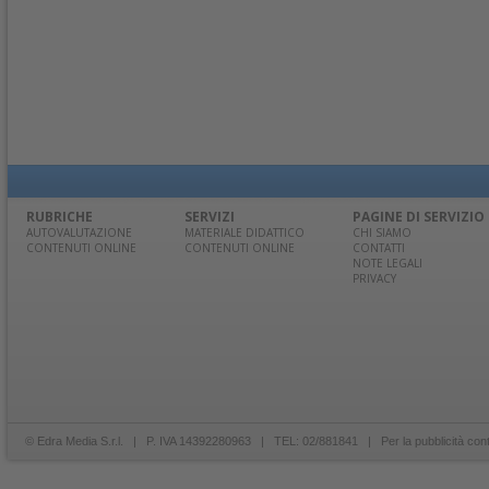
RUBRICHE
SERVIZI
PAGINE DI SERVIZIO
AUTOVALUTAZIONE
MATERIALE DIDATTICO
CHI SIAMO
CONTENUTI ONLINE
CONTENUTI ONLINE
CONTATTI
NOTE LEGALI
PRIVACY
© Edra Media S.r.l. | P. IVA 14392280963 | TEL: 02/881841 | Per la pubblicità con