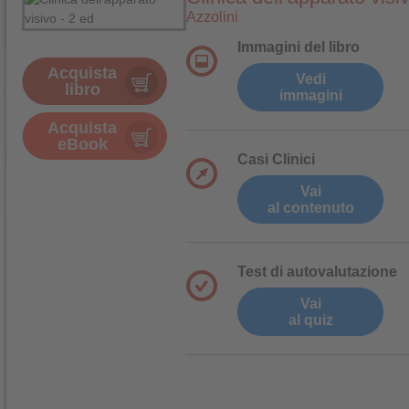
Azzolini
Immagini del libro
Acquista
Vedi
libro
immagini
Acquista
eBook
Casi Clinici
Vai
al contenuto
Test di autovalutazione
Vai
al quiz