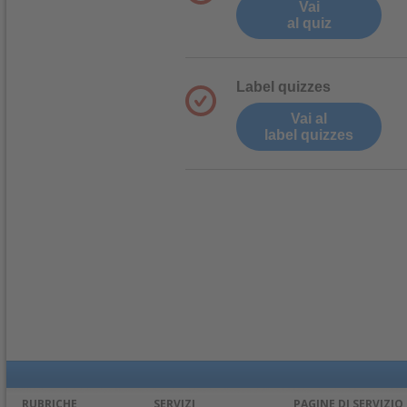
Vai
al quiz
Label quizzes
Vai al
label quizzes
RUBRICHE
SERVIZI
PAGINE DI SERVIZIO