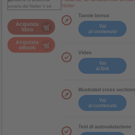
Netter
Tavole bonus
Acquista
Vai
libro
al contenuto
Acquista
eBook
Video
Vai
al link
Illustrated cross section
Vai
al contenuto
Test di autovalutazione