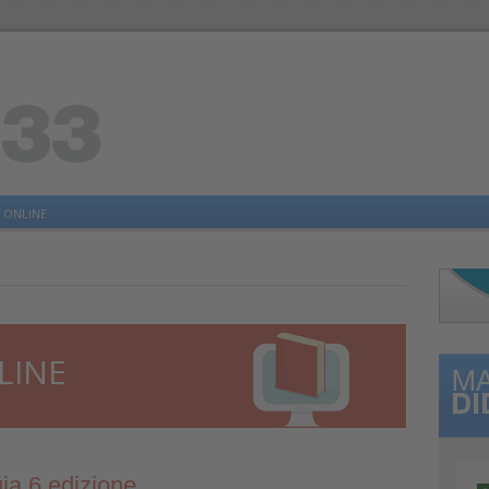
 ONLINE
LINE
ia 6 edizione