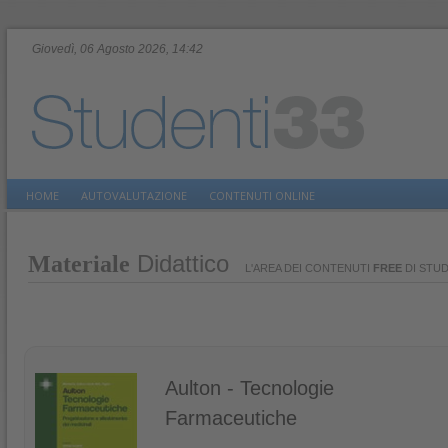
Giovedì, 06 Agosto 2026, 14:42
HOME
AUTOVALUTAZIONE
CONTENUTI ONLINE
Didattico
Materiale
L'AREA DEI CONTENUTI
FREE
DI STUD
Aulton - Tecnologie
Farmaceutiche