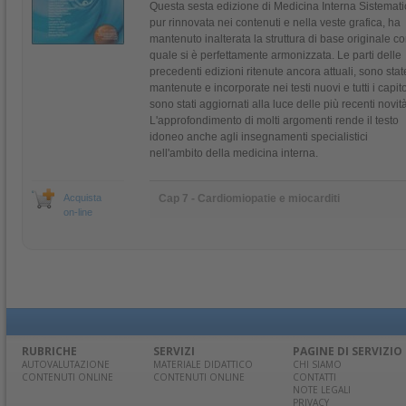
Questa sesta edizione di Medicina Interna Sistemati
pur rinnovata nei contenuti e nella veste grafica, ha
mantenuto inalterata la struttura di base originale co
quale si è perfettamente armonizzata. Le parti delle
precedenti edizioni ritenute ancora attuali, sono stat
mantenute e incorporate nei testi nuovi e tutti i capito
sono stati aggiornati alla luce delle più recenti novità
L'approfondimento di molti argomenti rende il testo
idoneo anche agli insegnamenti specialistici
nell'ambito della medicina interna.
Acquista
Cap 7 - Cardiomiopatie e miocarditi
on-line
RUBRICHE
SERVIZI
PAGINE DI SERVIZIO
AUTOVALUTAZIONE
MATERIALE DIDATTICO
CHI SIAMO
CONTENUTI ONLINE
CONTENUTI ONLINE
CONTATTI
NOTE LEGALI
PRIVACY