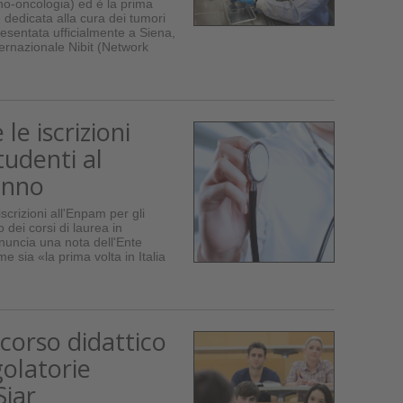
o-oncologia) ed è la prima
 dedicata alla cura dei tumori
esentata ufficialmente a Siena,
ernazionale Nibit (Network
le iscrizioni
tudenti al
anno
scrizioni all'Enpam per gli
 dei corsi di laurea in
nuncia una nota dell'Ente
e sia «la prima volta in Italia
corso didattico
golatorie
Siar