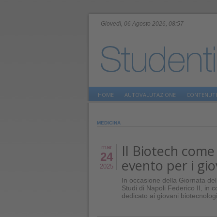
Giovedì, 06 Agosto 2026, 08:57
HOME
AUTOVALUTAZIONE
CONTENUTI
MEDICINA
Il Biotech come
mar
24
evento per i gio
2025
In occasione della Giornata del
Studi di Napoli Federico II, in 
dedicato ai giovani biotecnologi