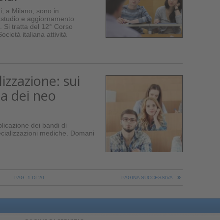
, a Milano, sono in
 studio e aggiornamento
e. Si tratta del 12° Corso
cietà italiana attività
izzazione: sui
ta dei neo
licazione dei bandi di
ecializzazioni mediche. Domani
PAG. 1 DI 20
PAGINA SUCCESSIVA