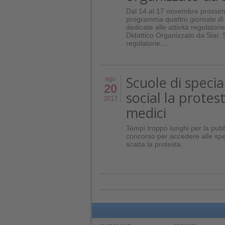
Dal 14 al 17 novembre prossimi
programma quattro giornate di
dedicate alle attività regolatori
Didattico Organizzato da Siar, So
regolatorie,...
Scuole di special
ago
20
social la protes
2017
medici
Tempi troppo lunghi per la pubb
concorso per accedere alle sp
scatta la protesta.