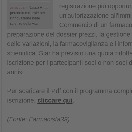
registrazione più opportun
Nasce H-lab,
21-06-2017 |
percorso culturale per
un'autorizzazione all'immi
l'innovazione nelle
Commercio di un farmaco,
scienze della vita
preparazione del dossier prezzi, la gestione 
delle variazioni, la farmacovigilanza e l'in
scientifica. Siar ha previsto una quota ridotta 
iscrizione per i partecipanti soci o non soci d
anni».
Per scaricare il Pdf con il programma compl
iscrizione,
cliccare qui
.
(Fonte: Farmacista33)