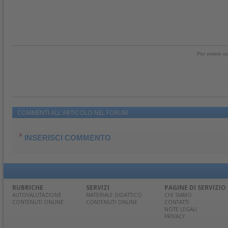
Per votare oc
COMMENTI ALL'ARTICOLO NEL FORUM
INSERISCI COMMENTO
RUBRICHE
SERVIZI
PAGINE DI SERVIZIO
AUTOVALUTAZIONE
MATERIALE DIDATTICO
CHI SIAMO
CONTENUTI ONLINE
CONTENUTI ONLINE
CONTATTI
NOTE LEGALI
PRIVACY