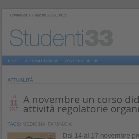
Domenica, 09 Agosto 2026, 09:19
HOME
AUTOVALUTAZIONE
CONTENUTI ONLINE
ATTUALITÀ
A novembre un corso dida
ott
11
attività regolatorie organ
2017
TAGS:
MEDICINA
,
FARMACIA
Dal 14 al 17 novembre pro