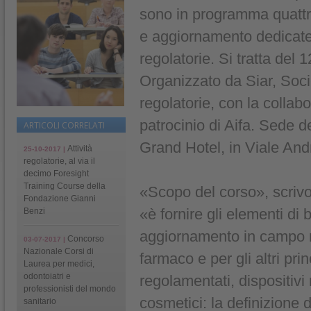
sono in programma quattro
e aggiornamento dedicate a
regolatorie. Si tratta del 
Organizzato da Siar, Societ
regolatorie, con la collabo
patrocinio di Aifa. Sede de
ARTICOLI CORRELATI
Grand Hotel, in Viale And
Attività
25-10-2017 |
regolatorie, al via il
decimo Foresight
Training Course della
«Scopo del corso», scrivo
Fondazione Gianni
«è fornire gli elementi d
Benzi
aggiornamento in campo re
Concorso
03-07-2017 |
Nazionale Corsi di
farmaco e per gli altri prin
Laurea per medici,
odontoiatri e
regolamentati, dispositivi 
professionisti del mondo
cosmetici: la definizione d
sanitario