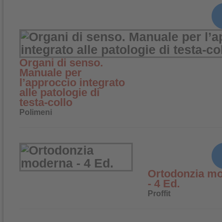
Organi di senso.
Manuale per
l’approccio integrato
alle patologie di
testa-collo
Polimeni
Ortodonzia m
- 4 Ed.
Proffit