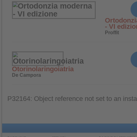
Ortodonz
- VI edizi
Proffit
Otorinolaringoiatria
De Campora
P32164: Object reference not set to an insta