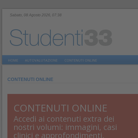
Sabato, 08 Agosto 2026, 07:38
HOME
AUTOVALUTAZIONE
CONTENUTI ONLINE
CONTENUTI ONLINE
CONTENUTI ONLINE
Accedi ai contenuti extra dei
nostri volumi: immagini, casi
clinici e approfondimenti.