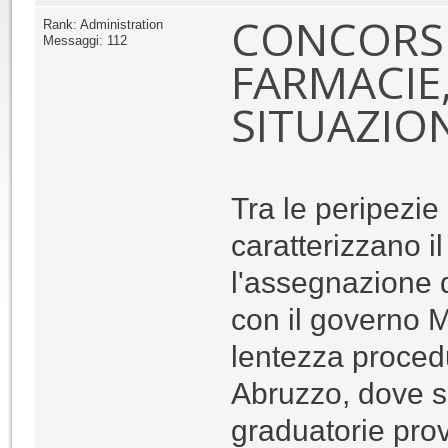
CONCORSI
Rank: Administration
Messaggi: 112
FARMACIE,
SITUAZION
Tra le peripezie 
caratterizzano i
l'assegnazione 
con il governo M
lentezza proced
Abruzzo, dove so
graduatorie prov