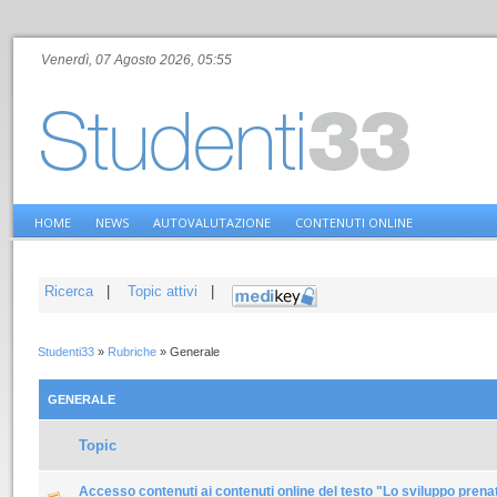
Venerdì, 07 Agosto 2026, 05:55
HOME
NEWS
AUTOVALUTAZIONE
CONTENUTI ONLINE
Ricerca
|
Topic attivi
|
Studenti33
»
Rubriche
»
Generale
GENERALE
Topic
Accesso contenuti ai contenuti online del testo "Lo sviluppo pren