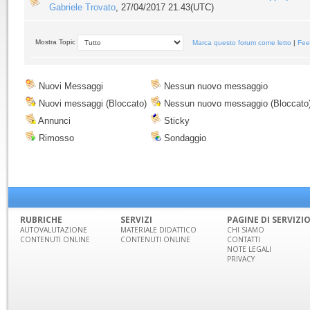
Gabriele Trovato
,
27/04/2017 21.43(UTC)
Mostra Topic
Marca questo forum come letto
|
Fee
Nuovi Messaggi
Nessun nuovo messaggio
Nuovi messaggi (Bloccato)
Nessun nuovo messaggio (Bloccato
Annunci
Sticky
Rimosso
Sondaggio
RUBRICHE
SERVIZI
PAGINE DI SERVIZI
AUTOVALUTAZIONE
MATERIALE DIDATTICO
CHI SIAMO
CONTENUTI ONLINE
CONTENUTI ONLINE
CONTATTI
NOTE LEGALI
PRIVACY